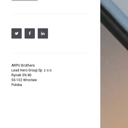
ARPU Brothers
Lead Hero Group Sp. z o.o.
Rynek 39/40
50-102 Wrocław
Polska