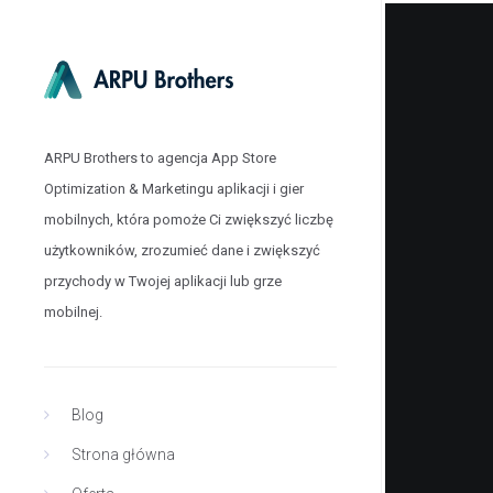
ARPU Brothers to agencja App Store
Optimization & Marketingu aplikacji i gier
mobilnych, która pomoże Ci zwiększyć liczbę
użytkowników, zrozumieć dane i zwiększyć
przychody w Twojej aplikacji lub grze
mobilnej.
Blog
Strona główna