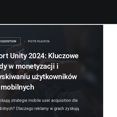
ACQUISITION
PIOTR PŁACHTA
rt Unity 2024: Kluczowe
dy w monetyzacji i
yskiwaniu użytkowników
 mobilnych
luują strategie mobile user acquisition dla
bilnych? Dlaczego reklamy w grach zyskują