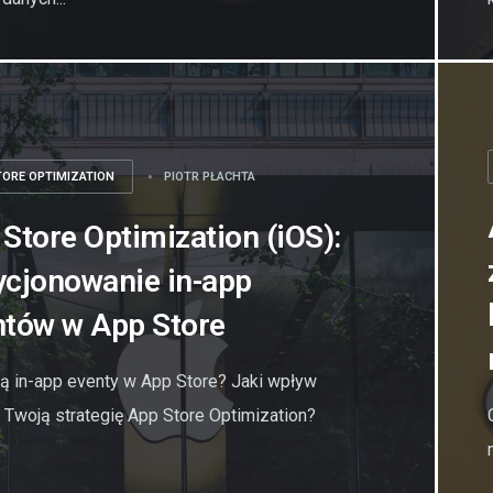
TORE OPTIMIZATION
PIOTR PŁACHTA
Store Optimization (iOS):
ycjonowanie in-app
ntów w App Store
ą in-app eventy w App Store? Jaki wpływ
 Twoją strategię App Store Optimization?