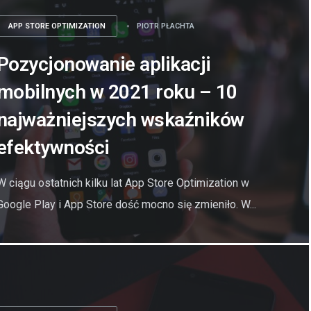
APP STORE OPTIMIZATION
PIOTR PŁACHTA
Pozycjonowanie aplikacji
mobilnych w 2021 roku – 10
najważniejszych wskaźników
efektywności
W ciągu ostatnich kilku lat App Store Optimization w
Google Play i App Store dość mocno się zmieniło. W...