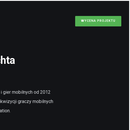
WYCENA PROJEKTU
chta
 i gier mobilnych od 2012
akwizycji graczy mobilnych
ation.