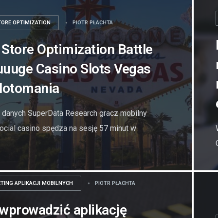
TORE OPTIMIZATION
PIOTR PŁACHTA
Store Optimization Battle
uuuge Casino Slots Vegas
Slotomania
 danych SuperData Research gracz mobilny
ocial casino spędza na sesję 57 minut w
TING APLIKACJI MOBILNYCH
PIOTR PŁACHTA
wprowadzić aplikację