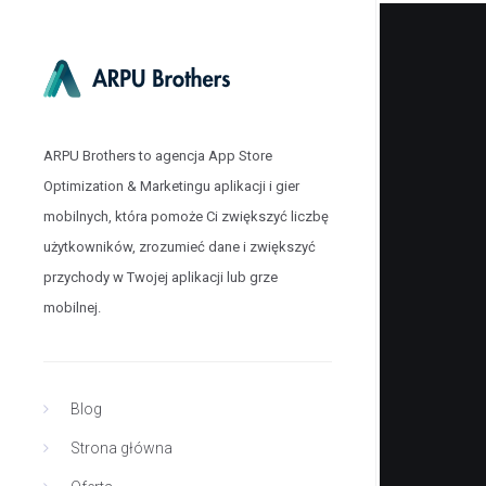
ARPU Brothers to agencja App Store
Optimization & Marketingu aplikacji i gier
mobilnych, która pomoże Ci zwiększyć liczbę
użytkowników, zrozumieć dane i zwiększyć
przychody w Twojej aplikacji lub grze
mobilnej.
Blog
Strona główna