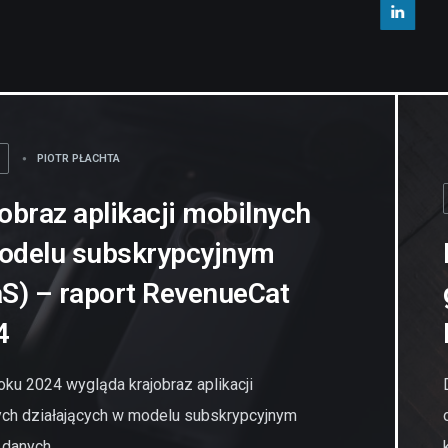
PIOTR PŁACHTA
obraz aplikacji mobilnych
odelu subskrypcyjnym
S) – raport RevenueCat
4
oku 2024 wygląda krajobraz aplikacji
ych działających w modelu subskrypcyjnym
danych...