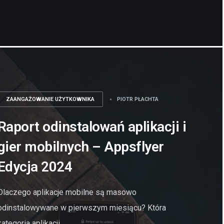
ZAANGAŻOWANIE UŻYTKOWNIKA
PIOTR PŁACHTA
Raport odinstalowań aplikacji i
gier mobilnych – Appsflyer
Edycja 2024
Dlaczego aplikacje mobilne są masowo
odinstalowywane w pierwszym miesiącu? Która
kategoria aplikacji...