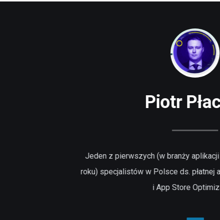
Piotr Pła
Jeden z pierwszych (w branży aplikacji
roku) specjalistów w Polsce ds. płatnej 
i App Store Optimiz