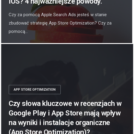
iOS? 4 najważniejsze powody.
Czy za pomocą Apple Search Ads jesteś w stanie
zbudować strategię App Store Optimization? Czy za
pomocą...
APP STORE OPTIMIZATION
Czy słowa kluczowe w recenzjach w
Google Play i App Store mają wpływ
na wyniki i instalacje organiczne
(App Store Optimization)?