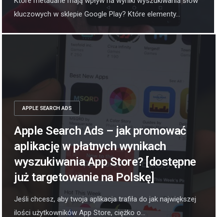
Które metadane mają wpływ na wyniki wyszukiwania słów
kluczowych w sklepie Google Play? Które elementy...
APPLE SEARCH ADS
Apple Search Ads – jak promować
aplikację w płatnych wynikach
wyszukiwania App Store? [dostępne
już targetowanie na Polskę]
Jeśli chcesz, aby twoja aplikacja trafiła do jak największej
ilości użytkowników App Store, ciężko o...