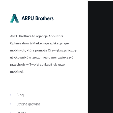
ARPU Brothers to agencja App Store
Optimization & Marketingu aplikacji i gier
mobilnych, która pomoże Ci zwiększyć liczbę
użytkowników, zrozumieć dane i zwiększyć
przychody w Twojej aplikacji lub grze
mobilnej.
Blog
Strona główna